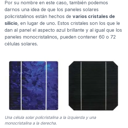
Por su nombre en este caso, también podemos
darnos una idea de que los paneles solares
policristalinos están hechos de
varios cristales de
silicio
, en lugar de uno. Estos cristales son los que le
dan al panel el aspecto azul brillante y al igual que los
paneles monocristalinos, pueden contener 60 o 72
células solares.
Una célula solar policristalina a la izquierda y una
monocristalina a la derecha.