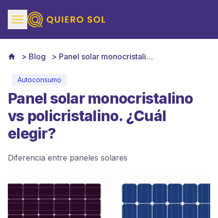
Blog
Panel solar monocristalino vs policristalino
Autoconsumo
Panel solar monocristalino
vs policristalino. ¿Cuál
elegir?
Diferencia entre paneles solares