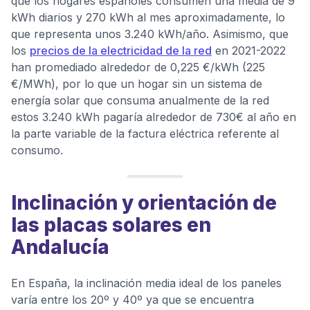
que los hogares españoles consumen una media de 9
kWh diarios y 270 kWh al mes aproximadamente, lo
que representa unos 3.240 kWh/año. Asimismo, que
los
precios de la electricidad de la red
en 2021-2022
han promediado alrededor de 0,225 €/kWh (225
€/MWh), por lo que un hogar sin un sistema de
energía solar que consuma anualmente de la red
estos 3.240 kWh pagaría alrededor de 730€ al año en
la parte variable de la factura eléctrica referente al
consumo.
Inclinación y orientación de
las placas solares en
Andalucía
En España, la inclinación media ideal de los paneles
varía entre los 20º y 40º ya que se encuentra