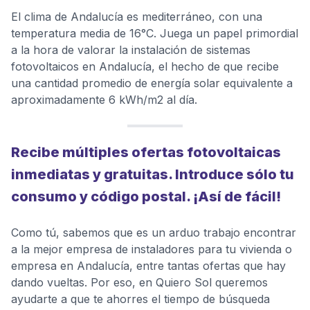
El clima de Andalucía es mediterráneo, con una
temperatura media de 16°C. Juega un papel primordial
a la hora de valorar la instalación de sistemas
fotovoltaicos en Andalucía, el hecho de que recibe
una cantidad promedio de energía solar equivalente a
aproximadamente 6 kWh/m2 al día.
Recibe múltiples ofertas fotovoltaicas
inmediatas y gratuitas. Introduce sólo tu
consumo y código postal. ¡Así de fácil!
Como tú, sabemos que es un arduo trabajo encontrar
a la mejor empresa de instaladores para tu vivienda o
empresa en Andalucía, entre tantas ofertas que hay
dando vueltas. Por eso, en Quiero Sol queremos
ayudarte a que te ahorres el tiempo de búsqueda