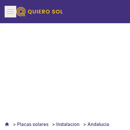
Instalación de placas
solares en Andalucía
Placas solares
Instalacion
Andalucia