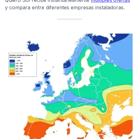
Quiero Sol recibe instantáneamente
múltiples ofertas
y compara entre diferentes empresas instaladoras.