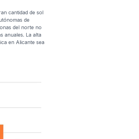
ran cantidad de sol
Autónomas de
zonas del norte no
s anuales. La alta
ica en Alicante sea