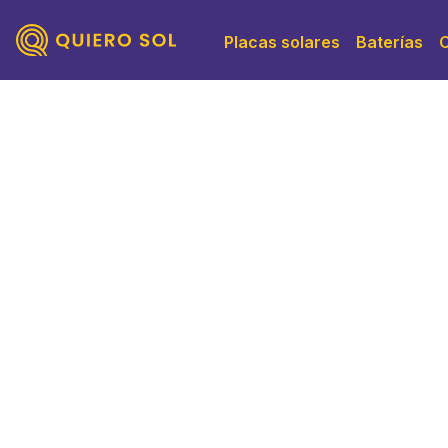
Placas solares
Baterías
Instalación 