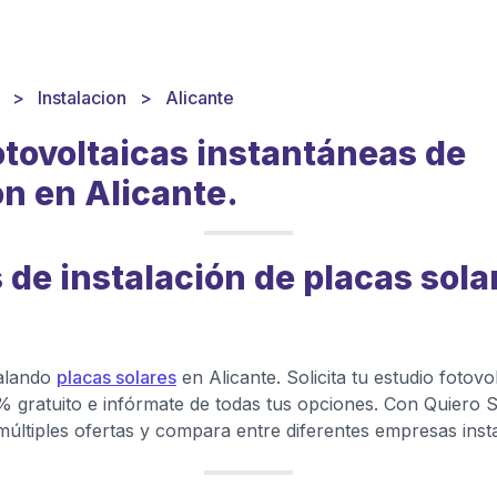
Instalacion
Alicante
otovoltaicas instantáneas de
ón en Alicante.
de instalación de placas sola
talando
placas solares
en Alicante. Solicita tu estudio fotovo
 gratuito e infórmate de todas tus opciones. Con Quiero S
últiples ofertas y compara entre diferentes empresas inst