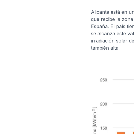
Alicante está en un
que recibe la zon
España. El país ti
se alcanza este va
irradiación solar d
también alta.