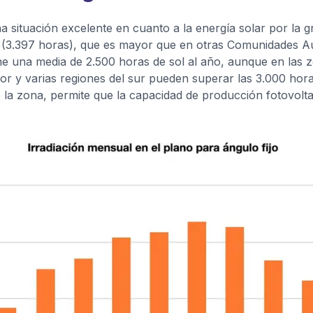
a situación excelente en cuanto a la energía solar por la g
a (3.397 horas), que es mayor que en otras Comunidades 
ene una media de 2.500 horas de sol al año, aunque en las 
lor y varias regiones del sur pueden superar las 3.000 hora
e la zona, permite que la capacidad de producción fotovolta