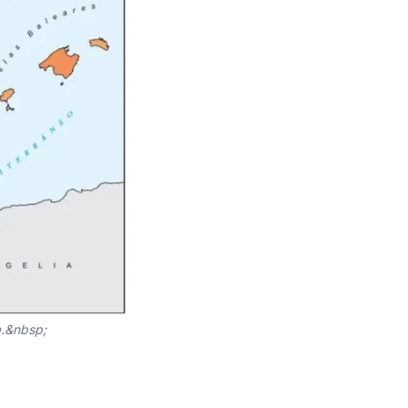
a.&nbsp;