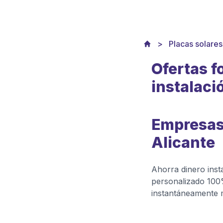
Placas solares
Ofertas f
instalaci
Empresas 
Alicante
Ahorra dinero ins
personalizado 100%
instantáneamente m