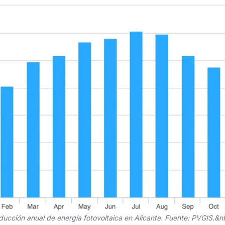
ducción anual de energía fotovoltaica en Alicante. Fuente: PVGIS.&n