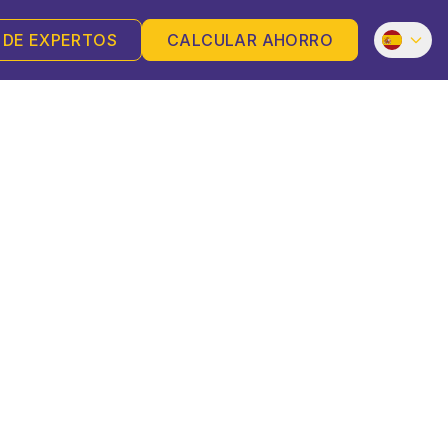
 DE EXPERTOS
CALCULAR AHORRO
s en Alicante